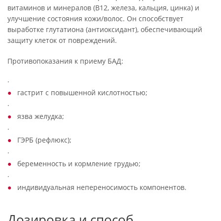
витаминов и минералов (B12, железа, кальция, цинка) и
улучшение состояния кожи/волос. Он способствует
выработке глутатиона (антиоксидант), обеспечивающий
защиту клеток от повреждений.
Противопоказания к приему БАД:
·
гастрит с повышенной кислотностью;
·
язва желудка;
·
ГЭРБ (рефлюкс);
·
беременность и кормление грудью;
·
индивидуальная непереносимость компонентов.
Дозировка и способ