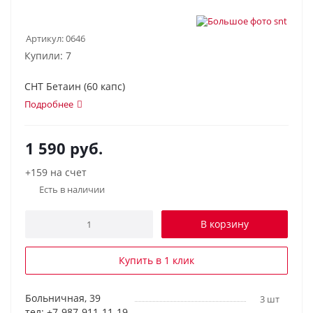
Артикул:
0646
Купили: 7
СНТ Бетаин (60 капс)
Подробнее
1 590
руб.
+159 на счет
Есть в наличии
В корзину
Купить в 1 клик
Больничная, 39
3 шт
тел: +7-987-911-11-19