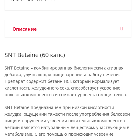
Описание
SNT Betaine (60 капс)
SNT Betaine – комбинированная биологически активная
добавка, улучшающая пищеварение и работу печени.
Препарат содержит бетаин HCI, который нормализует
кислотность желудочного сока, способствует усвоению
полезных компонентов и снижает уровень гомоцистеина.
SNT Betaine предназначен при низкой кислотности
желудка, ощущении тяжести после употребления белковой
пищи и нарушении усвоении питательных компонентов.
Бетаин является натуральным веществом, участвующим в
метаболизме. С его помощью происходит усвоение