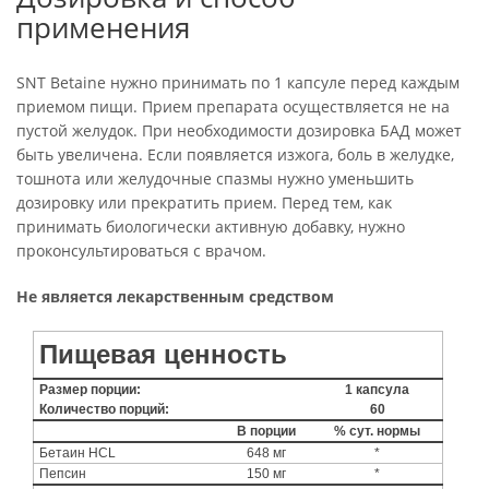
применения
SNT Betaine нужно принимать по 1 капсуле перед каждым
приемом пищи. Прием препарата осуществляется не на
пустой желудок. При необходимости дозировка БАД может
быть увеличена. Если появляется изжога, боль в желудке,
тошнота или желудочные спазмы нужно уменьшить
дозировку или прекратить прием. Перед тем, как
принимать биологически активную добавку, нужно
проконсультироваться с врачом.
Не является лекарственным средством
Пищевая ценность
Размер порции:
1 капсула
Количество порций:
60
В порции
% сут. нормы
Бетаин HCL
648 мг
*
Пепсин
150 мг
*