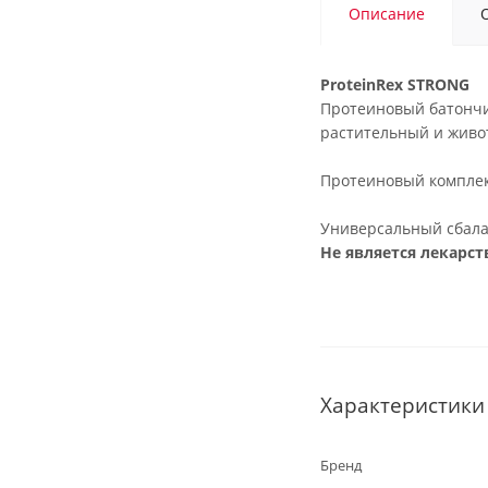
Описание
ProteinRex STRONG
Протеиновый батончи
растительный и живот
Протеиновый комплекс
Универсальный сбала
Не является лекарс
Характеристики
Бренд