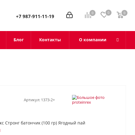
0
0
0
0
+7 987-911-11-19
Блог
Контакты
О компании
Артикул:
1373-2+
кс Стронг батончик (100 гр) Ягодный пай