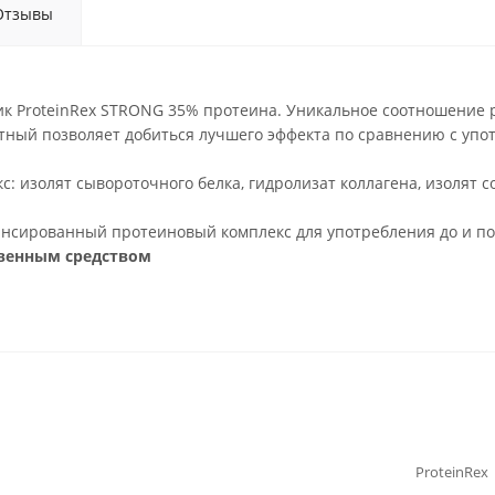
Отзывы
к ProteinRex STRONG 35% протеина. Уникальное соотношение 
ный позволяет добиться лучшего эффекта по сравнению с упот
: изолят сывороточного белка, гидролизат коллагена, изолят с
нсированный протеиновый комплекс для употребления до и пос
твенным средством
ProteinRex