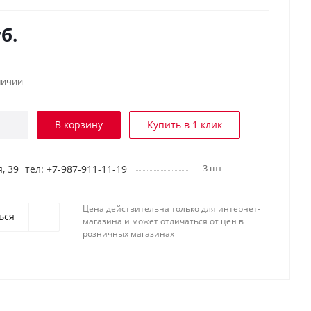
б.
личии
В корзину
Купить в 1 клик
3 шт
, 39
тел: +7-987-911-11-19
Цена действительна только для интернет-
ься
магазина и может отличаться от цен в
розничных магазинах