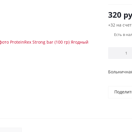
320
ру
+32 на счет
Есть в на
Больничная
Поделит