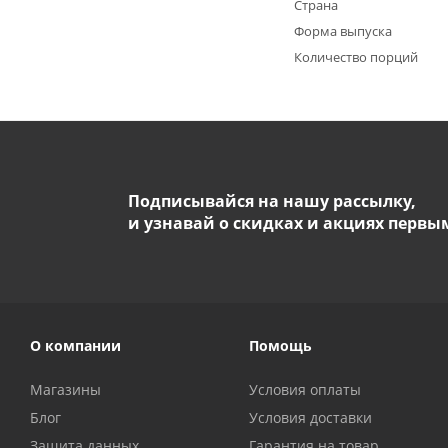
Страна
Форма выпуска
Количество порций
Подписывайся на нашу рассылку,
и узнавай о скидках и акциях первы
О компании
Помощь
Магазины
Условия оплаты
Блог
Условия доставки
Защита данных
Гарантия на товар