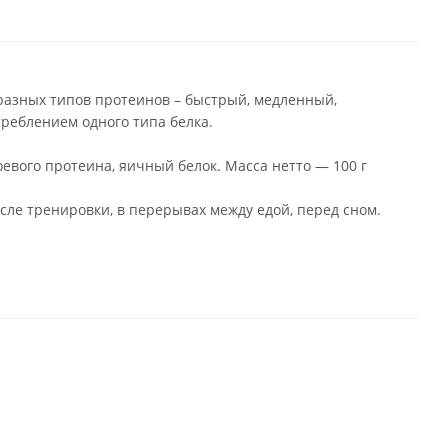
разных типов протеинов – быстрый, медленный,
реблением одного типа белка.
оевого протеина, яичный белок. Масса нетто — 100 г
ле тренировки, в перерывах между едой, перед сном.