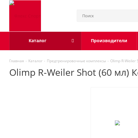
Каталог
Производители
Главная
-
Каталог
-
Предтренировочные комплексы
-
Olimp R-Weiler 
Olimp R-Weiler Shot (60 мл) 