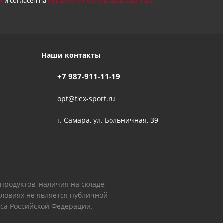
х
и согласен на
обработку персональных данных
Наши контакты
+7 987-911-11-19
opt@flex-sport.ru
г. Самара, ул. Больничная, 39
родуктов, наличия на складе,
словиях не является публичной
кса Российской Федерации.