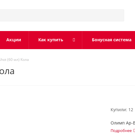
Акции
Как купить
Бонусная система
Shot (60 мл) Кола
Кола
Купили: 12
Олимп Ар-Вэ
Подробнее