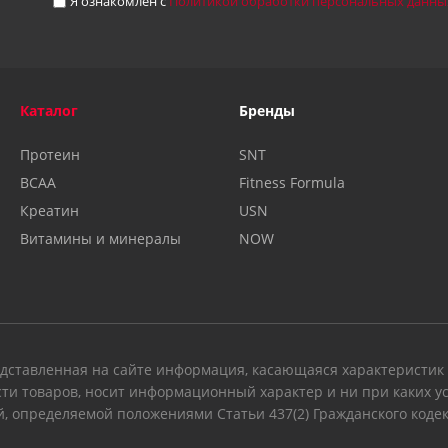
Я ознакомлен с
Политикой обработки персональных данны
Каталог
Бренды
Протеин
SNT
BCAA
Fitness Formula
Креатин
USN
Витамины и минералы
NOW
дставленная на сайте информация, касающаяся характеристик п
ти товаров, носит информационный характер и ни при каких у
, определяемой положениями Статьи 437(2) Гражданского коде