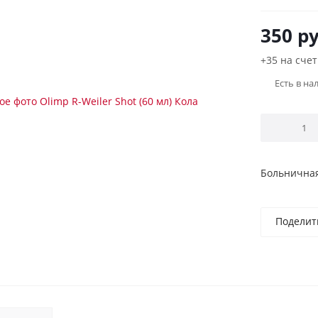
350
ру
+35 на счет
Есть в на
Больничная
Поделит