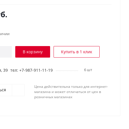
б.
личии
В корзину
Купить в 1 клик
6 шт
, 39
тел: +7-987-911-11-19
Цена действительна только для интернет-
ься
магазина и может отличаться от цен в
розничных магазинах