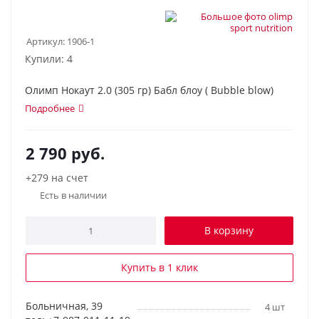
Артикул:
1906-1
Купили: 4
Олимп Нокаут 2.0 (305 гр) Бабл блоу ( Bubble blow)
Подробнее
2 790
руб.
+279 на счет
Есть в наличии
В корзину
Купить в 1 клик
Больничная, 39
4 шт