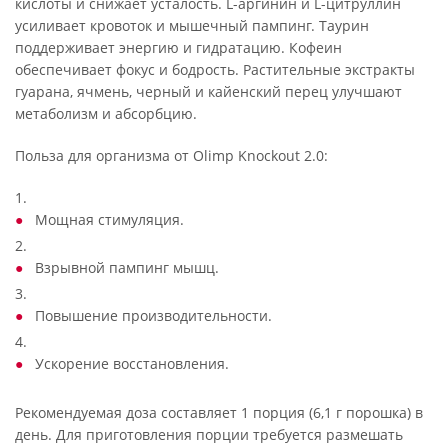
кислоты и снижает усталость. L-аргинин и L-цитруллин
усиливает кровоток и мышечный пампинг. Таурин
поддерживает энергию и гидратацию. Кофеин
обеспечивает фокус и бодрость. Растительные экстракты
гуарана, ячмень, черный и кайенский перец улучшают
метаболизм и абсорбцию.
Польза для организма от Olimp Knockout 2.0:
1.
Мощная стимуляция.
2.
Взрывной пампинг мышц.
3.
Повышение производительности.
4.
Ускорение восстановления.
Рекомендуемая доза составляет 1 порция (6,1 г порошка) в
день. Для приготовления порции требуется размешать