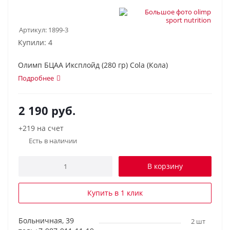
Артикул:
1899-3
Купили: 4
Олимп БЦАА Иксплойд (280 гр) Cola (Кола)
Подробнее
2 190
руб.
+219 на счет
Есть в наличии
В корзину
Купить в 1 клик
Больничная, 39
2 шт