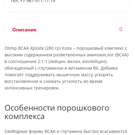
тел: +7-987-911-11-19
Описание
Olimp BCAA Xplode (280 гр) Кола ‒ порошковый комплекс с
высоким содержанием разветвленных аминокислот (BCAA)
в соотношении 2:1:1 (лейцин, валин, изолейцин),
обогащенный L-глутамином и витамином B6. Добавка
помогает поддерживать мышечную массу, ускорять
восстановление и снижать усталость во время
интенсивных тренировок.
Особенности порошкового
комплекса
Свободные формы BCAA и глутамина быстро всасываются