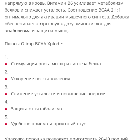
напрямую в кровь. Витамин B6 усиливает метаболизм
белков и снижает усталость. Соотношение BCAA 2:1:1
оптимально для активации мышечного синтеза. Добавка
обеспечивает «взрывную» дозу аминокислот для
анаболизма и защиты мышц.
Плюсы Olimp BCAA Xplode:
1.
Стимуляция роста мышц и синтеза белка.
2.
Ускорение восстановления.
3.
Снижение усталости и повышение энергии.
4.
Защита от катаболизма.
5.
Удобство приема и приятный вкус.
Упаковка порошка позволяет приготовить 20-40 порций.