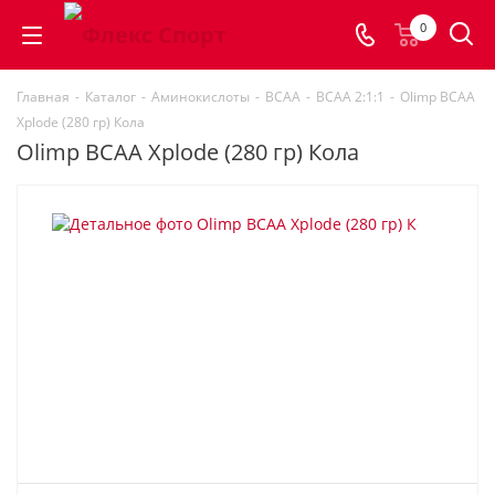
0
Главная
-
Каталог
-
Аминокислоты
-
BCAA
-
BCAA 2:1:1
-
Olimp BCAA
Xplode (280 гр) Кола
Olimp BCAA Xplode (280 гр) Кола