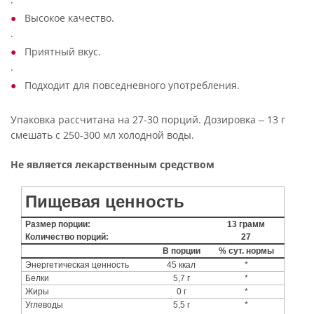
·
Высокое качество.
·
Приятный вкус.
·
Подходит для повседневного употребления.
Упаковка рассчитана на 27-30 порций. Дозировка ‒ 13 г
смешать с 250-300 мл холодной воды.
Не является лекарственным средством
Пищевая ценность
Размер порции:
13 грамм
Количество порций:
27
В порции
% сут. нормы
Энергетическая ценность
45 ккал
*
Белки
5,7 г
*
Жиры
0 г
*
Углеводы
5,5 г
*