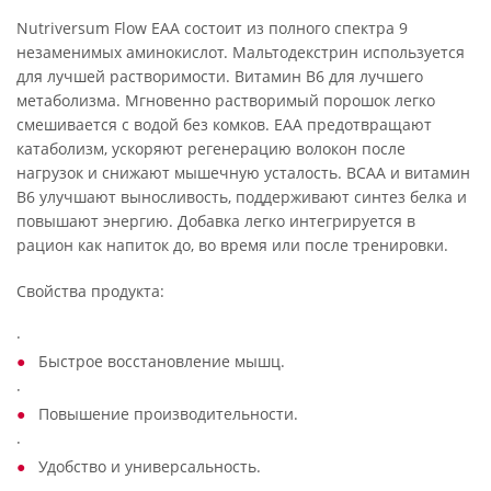
Nutriversum Flow EAA состоит из полного спектра 9
незаменимых аминокислот. Мальтодекстрин используется
для лучшей растворимости. Витамин B6 для лучшего
метаболизма. Мгновенно растворимый порошок легко
смешивается с водой без комков. EAA предотвращают
катаболизм, ускоряют регенерацию волокон после
нагрузок и снижают мышечную усталость. BCAA и витамин
B6 улучшают выносливость, поддерживают синтез белка и
повышают энергию. Добавка легко интегрируется в
рацион как напиток до, во время или после тренировки.
Свойства продукта:
·
Быстрое восстановление мышц.
·
Повышение производительности.
·
Удобство и универсальность.