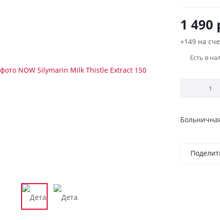
1 490
+149 на сче
Есть в на
Больничная
Поделит