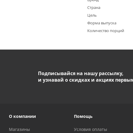
Страна
Цель
Форма выпуска
Количество порций
Подписывайся на нашу рассылку,
и узнавай о скидках и акциях первы
О компании
Помощь
Магазины
Условия оплаты