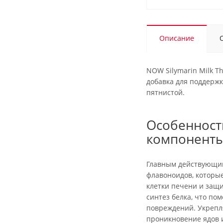
Описание
NOW Silymarin Milk Th
добавка для поддержк
пятнистой.
Особенност
компонент
Главным действующим
флавоноидов, которы
клетки печени и защ
синтез белка, что по
повреждений. Укрепл
проникновение ядов и