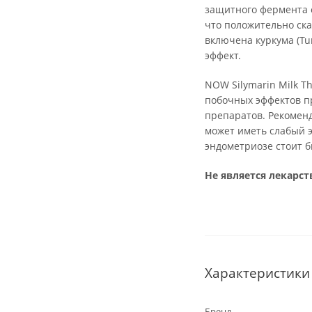
защитного фермента о
что положительно ска
включена куркума (Tu
эффект.
NOW Silymarin Milk Th
побочных эффектов п
препаратов. Рекоменд
может иметь слабый 
эндометриозе стоит 
Не является лекарс
Характеристики
Бренд