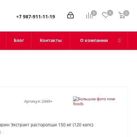
0
0
0
0
+7 987-911-11-19
Блог
Контакты
О компании
Артикул:
2449+
рин Экстракт расторопши 150 мг (120 капс)