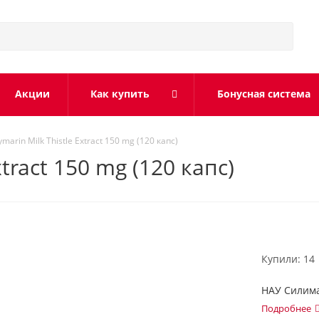
Акции
Как купить
Бонусная система
marin Milk Thistle Extract 150 mg (120 капс)
tract 150 mg (120 капс)
Купили: 14
НАУ Силима
Подробнее