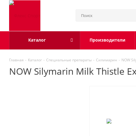
Каталог
Производители
Главная
-
Каталог
-
Специальные препараты
-
Силимарин
-
NOW Sily
NOW Silymarin Milk Thistle Ex