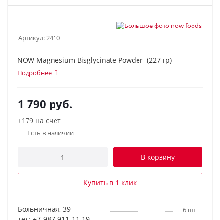
Артикул:
2410
NOW Magnesium Bisglycinate Powder (227 гр)
Подробнее
1 790
руб.
+179 на счет
Есть в наличии
В корзину
Купить в 1 клик
Больничная, 39
6 шт
тел: +7-987-911-11-19