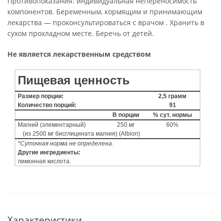
Противопоказания: индивидуальная непереносимость
компонентов. Беременным, кормящим и принимающим
лекарства — проконсультироваться с врачом . Хранить в
сухом прохладном месте. Беречь от детей.
Не является лекарственным средством
Пищевая ценность
Размер порции:
2,5 грамм
Количество порций:
91
В порции
% сут. нормы
Магний (элементарный)
250 мг
60%
(из 2500 мг бисглицината магния) (Albion)
*Суточная норма не определена.
Другие ингредиенты:
лимонная кислота.
Характеристики