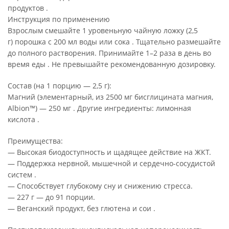
продуктов .
Инструкция по применению
Взрослым смешайте 1 уровеньную чайную ложку (2,5
г) порошка с 200 мл воды или сока . Тщательно размешайте
до полного растворения. Принимайте 1–2 раза в день во
время еды . Не превышайте рекомендованную дозировку.
Состав (на 1 порцию — 2,5 г):
Магний (элементарный, из 2500 мг бисглицината магния,
Albion™) — 250 мг . Другие ингредиенты: лимонная
кислота .
Преимущества:
— Высокая биодоступность и щадящее действие на ЖКТ.
— Поддержка нервной, мышечной и сердечно-сосудистой
систем .
— Способствует глубокому сну и снижению стресса.
— 227 г — до 91 порции.
— Веганский продукт, без глютена и сои .