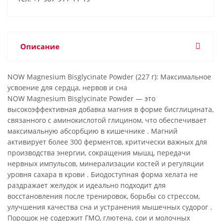
Описание
NOW Magnesium Bisglycinate Powder (227 г): Максимальное
усвоение для сердца, нервов и сна
NOW Magnesium Bisglycinate Powder — это
высокоэффективная добавка магния в форме бисглицината,
связанного с аминокислотой глицином, что обеспечивает
максимальную абсорбцию в кишечнике . Магний
активирует более 300 ферментов, критически важных для
производства энергии, сокращения мышц, передачи
нервных импульсов, минерализации костей и регуляции
уровня сахара в крови . Биодоступная форма хелата не
раздражает желудок и идеально подходит для
восстановления после тренировок, борьбы со стрессом,
улучшения качества сна и устранения мышечных судорог .
Порошок не содержит ГМО, глютена, сои и молочных