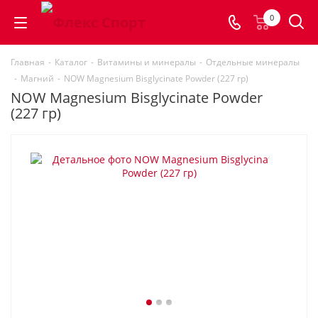
0
Главная
-
Каталог
-
Витамины и минералы
-
Отдельные минералы
-
Магний
-
NOW Magnesium Bisglycinate Powder (227 гр)
NOW Magnesium Bisglycinate Powder
(227 гр)