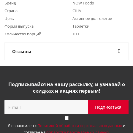
Бренд
NOW Foods
Страна
США
Цель
Активное долголетие
Форма выпуска
Таблетки
Количество порций
100
Отзывы
Подписывайся на нашу рассылку, и узнавай о
скидках и акциях первым!
Я ознакомлен с
Политикой обработки персональных данных
и
согласен на
обработку персональных данных