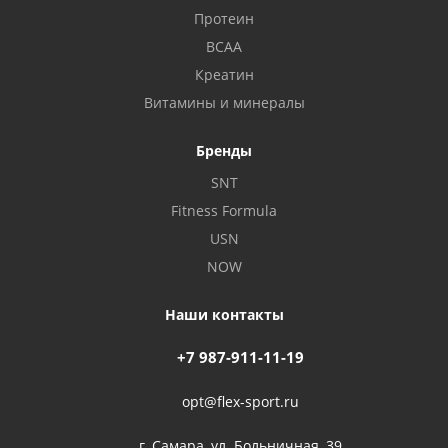
Протеин
BCAA
Креатин
Витамины и минералы
Бренды
SNT
Fitness Formula
USN
NOW
Наши контакты
+7 987-911-11-19
opt@flex-sport.ru
г. Самара, ул. Больничная, 39