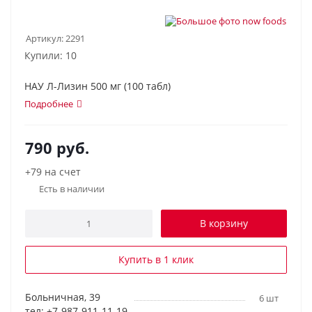
Артикул:
2291
Купили: 10
НАУ Л-Лизин 500 мг (100 табл)
Подробнее
790
руб.
+79 на счет
Есть в наличии
В корзину
Купить в 1 клик
Больничная, 39
6 шт
тел: +7-987-911-11-19