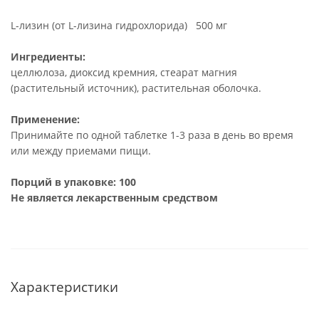
L-лизин (от L-лизина гидрохлорида)
500 мг
Ингредиенты:
целлюлоза, диоксид кремния, стеарат магния
(растительный источник), растительная оболочка.
Применение:
Принимайте по одной таблетке 1-3 раза в день во время
или между приемами пищи.
Порций в упаковке: 100
Не является лекарственным средством
Характеристики