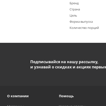
Бренд
Страна
Цель
Форма выпуска
Количество порций
Подписывайся на нашу рассылку,
и узнавай о скидках и акциях первы
О компании
Помощь