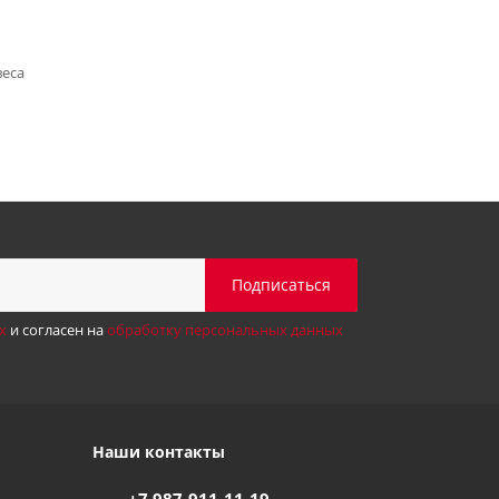
веса
х
и согласен на
обработку персональных данных
Наши контакты