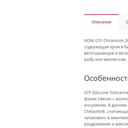
Описание
NOW GTF Chromium 200
содержащая хром в би
вегетарианцев и вега
рыбу или моллюсков.
Особенност
GTF (Glucose Toleranc
форме связан с молек
инсулином. В данном
Chelavite®, считающа
«упакован» в аминоки
раздражения и макси