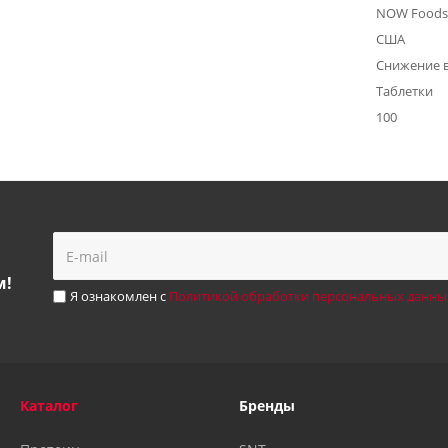
NOW Foods
США
Снижение 
Таблетки
100
м!
Я ознакомлен с
Политикой обработки персональных данны
Каталог
Бренды