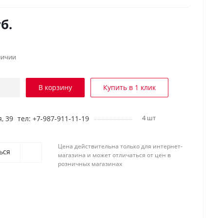
б.
личии
В корзину
Купить в 1 клик
4 шт
, 39
тел: +7-987-911-11-19
Цена действительна только для интернет-
ься
магазина и может отличаться от цен в
розничных магазинах