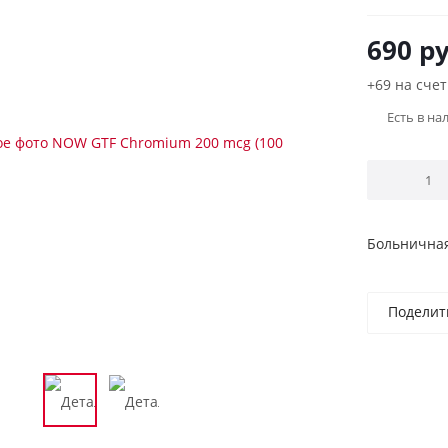
690
ру
+69 на счет
Есть в на
Больничная
Поделит