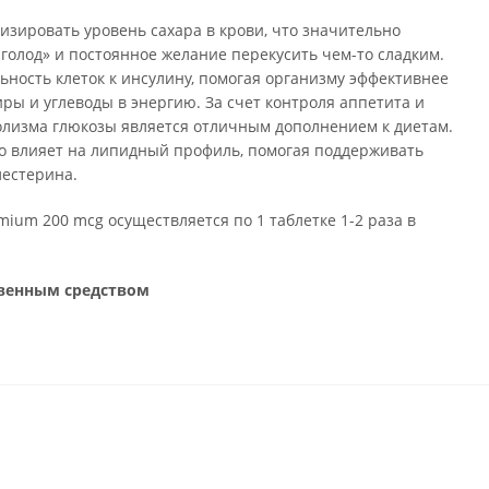
изировать уровень сахара в крови, что значительно
голод» и постоянное желание перекусить чем-то сладким.
ность клеток к инсулину, помогая организму эффективнее
ры и углеводы в энергию. За счет контроля аппетита и
лизма глюкозы является отличным дополнением к диетам.
о влияет на липидный профиль, помогая поддерживать
лестерина.
um 200 mcg осуществляется по 1 таблетке 1-2 раза в
твенным средством