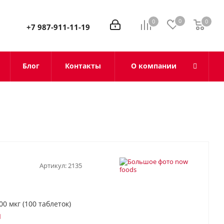
0
0
0
0
+7 987-911-11-19
Блог
Контакты
О компании
Артикул:
2135
0 мкг (100 таблеток)