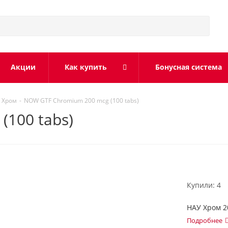
Акции
Как купить
Бонусная система
Хром
-
NOW GTF Chromium 200 mcg (100 tabs)
100 tabs)
Купили: 4
НАУ Хром 20
Подробнее