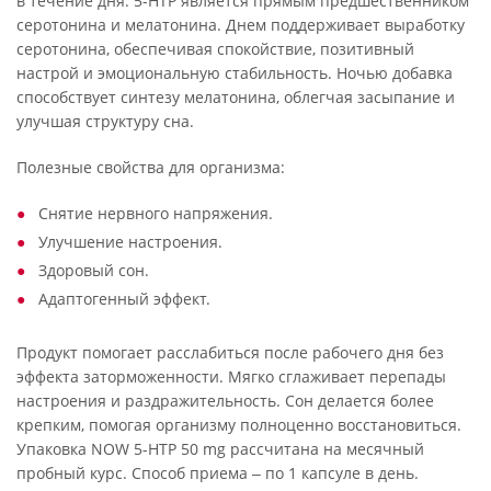
в течение дня. 5-HTP является прямым предшественником
серотонина и мелатонина. Днем поддерживает выработку
серотонина, обеспечивая спокойствие, позитивный
настрой и эмоциональную стабильность. Ночью добавка
способствует синтезу мелатонина, облегчая засыпание и
улучшая структуру сна.
Полезные свойства для организма:
Снятие нервного напряжения.
Улучшение настроения.
Здоровый сон.
Адаптогенный эффект.
Продукт помогает расслабиться после рабочего дня без
эффекта заторможенности. Мягко сглаживает перепады
настроения и раздражительность. Сон делается более
крепким, помогая организму полноценно восстановиться.
Упаковка NOW 5-HTP 50 mg рассчитана на месячный
пробный курс. Способ приема ‒ по 1 капсуле в день.