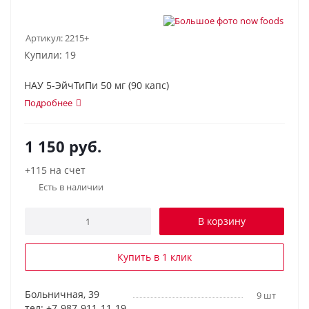
Артикул:
2215+
Купили: 19
НАУ 5-ЭйчТиПи 50 мг (90 капс)
Подробнее
1 150
руб.
+115 на счет
Есть в наличии
В корзину
Купить в 1 клик
Больничная, 39
9 шт
тел: +7-987-911-11-19