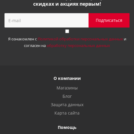
скидках и акциях первым!
Я ознакомлен с
Политикой обработки персональных данных
и
согласен на
обработку персональных данных
О компании
Магазины
Блог
Защита данных
Карта сайта
Помощь