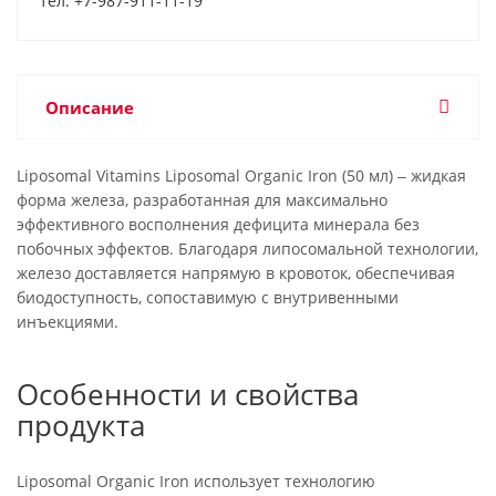
тел: +7-987-911-11-19
Описание
Liposomal Vitamins Liposomal Organic Iron (50 мл) ‒ жидкая
форма железа, разработанная для максимально
эффективного восполнения дефицита минерала без
побочных эффектов. Благодаря липосомальной технологии,
железо доставляется напрямую в кровоток, обеспечивая
биодоступность, сопоставимую с внутривенными
инъекциями.
Особенности и свойства
продукта
Liposomal Organic Iron использует технологию