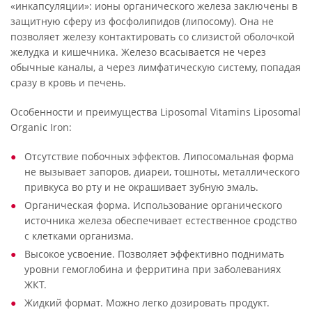
«инкапсуляции»: ионы органического железа заключены в
защитную сферу из фосфолипидов (липосому). Она не
позволяет железу контактировать со слизистой оболочкой
желудка и кишечника. Железо всасывается не через
обычные каналы, а через лимфатическую систему, попадая
сразу в кровь и печень.
Особенности и преимущества Liposomal Vitamins Liposomal
Organic Iron:
Отсутствие побочных эффектов. Липосомальная форма
не вызывает запоров, диареи, тошноты, металлического
привкуса во рту и не окрашивает зубную эмаль.
Органическая форма. Использование органического
источника железа обеспечивает естественное сродство
с клетками организма.
Высокое усвоение. Позволяет эффективно поднимать
уровни гемоглобина и ферритина при заболеваниях
ЖКТ.
Жидкий формат. Можно легко дозировать продукт.