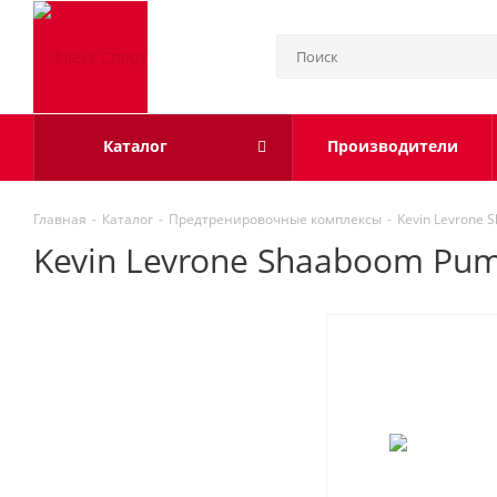
Каталог
Производители
Главная
-
Каталог
-
Предтренировочные комплексы
-
Kevin Levrone 
Kevin Levrone Shaaboom Pum