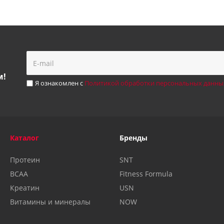
м!
Я ознакомлен с
Политикой обработки персональных данны
Каталог
Бренды
Протеин
SNT
BCAA
Fitness Formula
Креатин
USN
Витамины и минералы
NOW