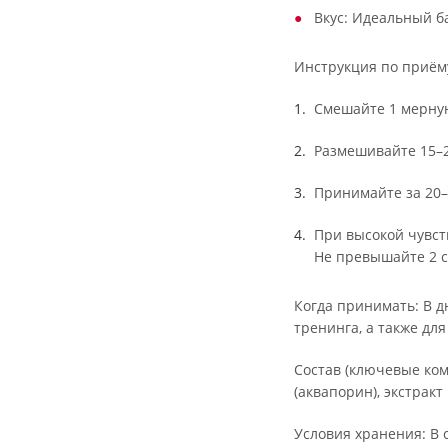
Вкус: Идеальный ба
Инструкция по приём
Смешайте 1 мерную 
Размешивайте 15–2
Принимайте за 20–
При высокой чувств
Не превышайте 2 со
Когда принимать: В д
тренинга, а также дл
Состав (ключевые ко
(аквапорин), экстракт
Условия хранения: В 