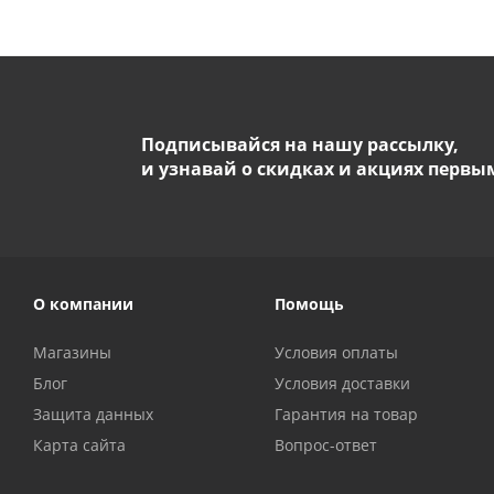
Подписывайся на нашу рассылку,
и узнавай о скидках и акциях первы
О компании
Помощь
Магазины
Условия оплаты
Блог
Условия доставки
Защита данных
Гарантия на товар
Карта сайта
Вопрос-ответ