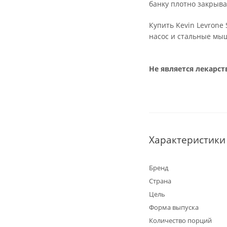
банку плотно закрыва
Купить Kevin Levron
насос и стальные мы
Не является лекарс
Характеристики
Бренд
Страна
Цель
Форма выпуска
Количество порций