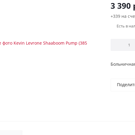
3 390
+339 на сче
Есть в на
Больничная
Поделит