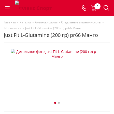
0
Главная
-
Каталог
-
Аминокислоты
-
Отдельные аминокислоты
-
L-Глютамин
-
Just Fit L-Glutamine (200 гр) pr66 Манго
Just Fit L-Glutamine (200 гр) pr66 Манго