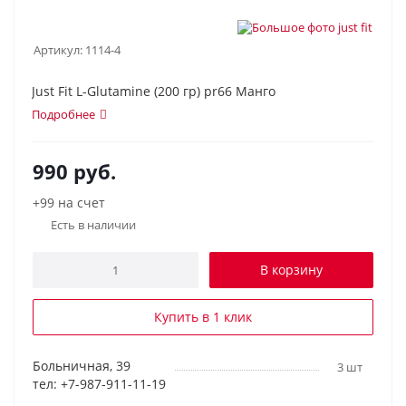
Артикул:
1114-4
Just Fit L-Glutamine (200 гр) pr66 Манго
Подробнее
990
руб.
+99 на счет
Есть в наличии
В корзину
Купить в 1 клик
Больничная, 39
3 шт
тел: +7-987-911-11-19