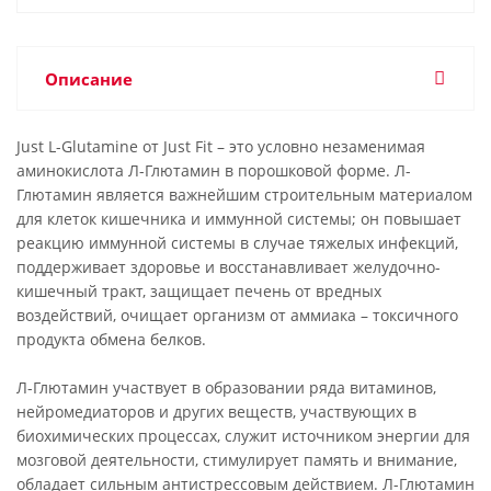
Описание
Just L-Glutamine от Just Fit – это условно незаменимая
аминокислота Л-Глютамин в порошковой форме. Л-
Глютамин является важнейшим строительным материалом
для клеток кишечника и иммунной системы; он повышает
реакцию иммунной системы в случае тяжелых инфекций,
поддерживает здоровье и восстанавливает желудочно-
кишечный тракт, защищает печень от вредных
воздействий, очищает организм от аммиака – токсичного
продукта обмена белков.
Л-Глютамин участвует в образовании ряда витаминов,
нейромедиаторов и других веществ, участвующих в
биохимических процессах, служит источником энергии для
мозговой деятельности, стимулирует память и внимание,
обладает сильным антистрессовым действием. Л-Глютамин