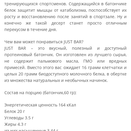
тренирующихся спортсменов. Содержащийся в батончике
белок защитит мышцы от катаболизма, поспособствует их
росту и восстановлению после занятий в спортзале. Ну и
конечно же такой десерт станет просто отличным
перекусом в течение дня.
Чем вам может понравиться JUST BAR?
JUST BAR – это вкусный, полезный и доступный
протеиновый батончик. Он изготовлен из лучшего сырья,
не содержит пальмового масла, ГМО или вредных
примесей. Вместо этого вас ожидает 16 грамм клетчатки и
целых 20 грамм биодоступного молочного белка, в обертке
из множества натуральных и необычных начинок.
Состав на порцию (батончик,60 гр):
Энергетическая ценность 164 кКал
Белок 20 г
Углеводы 3.5 г
Жиры 4.3 г
из них насыщенные 3.44 г