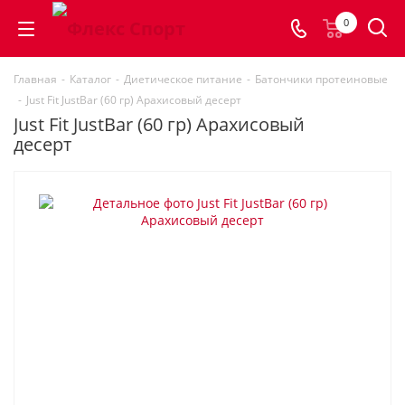
0
Главная
-
Каталог
-
Диетическое питание
-
Батончики протеиновые
-
Just Fit JustBar (60 гр) Арахисовый десерт
Just Fit JustBar (60 гр) Арахисовый
десерт