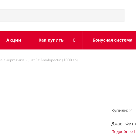
Акции
Как купить
Бонусная система
е энергетики
-
Just Fit Amylopectin (1000 гр)
Купили: 2
Джаст Фит 
Подробнее