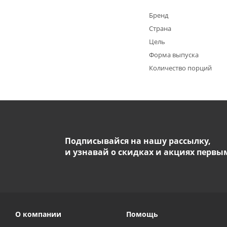
Бренд
Страна
Цель
Форма выпуска
Количество порций
Подписывайся на нашу рассылку,
и узнавай о скидках и акциях первы
О компании
Помощь