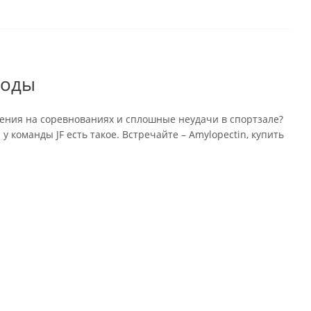
воды
жения на соревнованиях и сплошные неудачи в спортзале?
команды JF есть такое. Встречайте – Amylopectin, купить