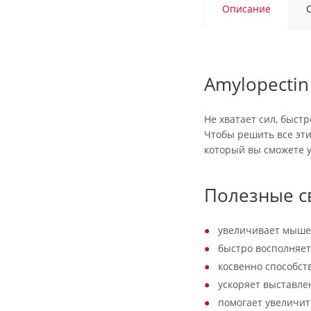
Описание
Amylopectin
Не хватает сил, быст
Чтобы решить все эти
который вы сможете 
Полезные с
увеличивает мыше
быстро восполняе
косвенно способст
ускоряет выставле
помогает увеличит