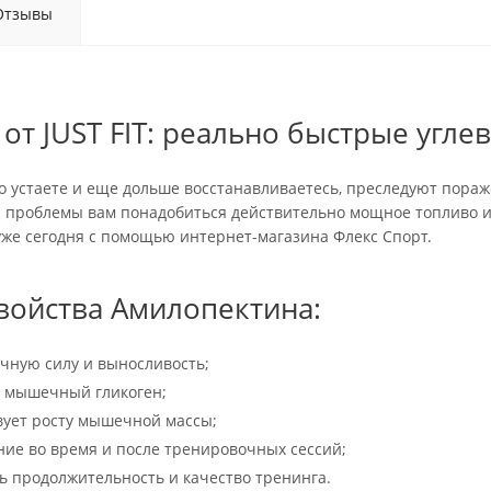
Отзывы
 от JUST FIT: реально быстрые угле
ро устаете и еще дольше восстанавливаетесь, преследуют пора
 проблемы вам понадобиться действительно мощное топливо и у 
уже сегодня с помощью интернет-магазина Флекс Спорт.
войства Амилопектина:
чную силу и выносливость;
т мышечный гликоген;
вует росту мышечной массы;
ние во время и после тренировочных сессий;
ь продолжительность и качество тренинга.