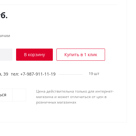
б.
личии
В корзину
Купить в 1 клик
19 шт
, 39
тел: +7-987-911-11-19
Цена действительна только для интернет-
ься
магазина и может отличаться от цен в
розничных магазинах