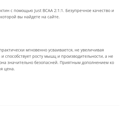
тин с помощью Just BCAA 2:1:1. Безупречное качество и
 которой вы найдете на сайте.
практически мгновенно усваивается, не увеличивая
в и способствует росту мышц и производительности, а не
й она значительно безопасней. Приятным дополнением ко
я цена.