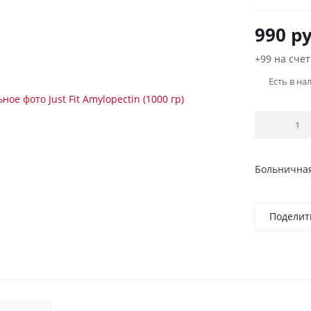
990
ру
+99 на счет
Есть в на
Больничная
Поделит