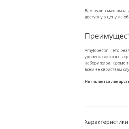
Вам нужен максимальн
доступную цену на об
Преимуществ
Amylopectin – это ре
уровень глюкозы в кр
набору жира. Кроме т
всем ее свойствам сл
Не является лекарс
Характеристики