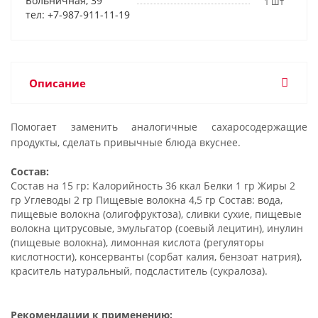
Больничная, 39
1 шт
тел: +7-987-911-11-19
Описание
Помогает заменить аналогичные сахаросодержащие
продукты, сделать привычные блюда вкуснее.
Состав:
Состав на 15 гр: Калорийность 36 ккал Белки 1 гр Жиры 2
гр Углеводы 2 гр Пищевые волокна 4,5 гр Состав: вода,
пищевые волокна (олигофруктоза), сливки сухие, пищевые
волокна цитрусовые, эмульгатор (соевый лецитин), инулин
(пищевые волокна), лимонная кислота (регуляторы
кислотности), консерванты (сорбат калия, бензоат натрия),
краситель натуральный, подсластитель (сукралоза).
Рекомендации к применению: