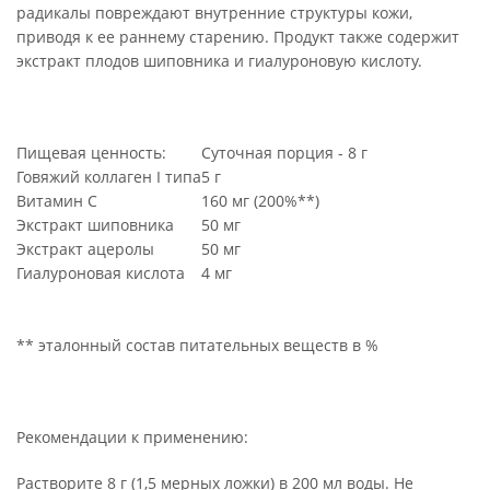
радикалы повреждают внутренние структуры кожи,
приводя к ее раннему старению. Продукт также содержит
экстракт плодов шиповника и гиалуроновую кислоту.
Пищевая ценность:
Суточная порция - 8 г
Говяжий коллаген I типа
5 г
Витамин С
160 мг (200%**)
Экстракт шиповника
50 мг
Экстракт ацеролы
50 мг
Гиалуроновая кислота
4 мг
** эталонный состав питательных веществ в %
Рекомендации к применению:
Растворите 8 г (1,5 мерных ложки) в 200 мл воды. Не