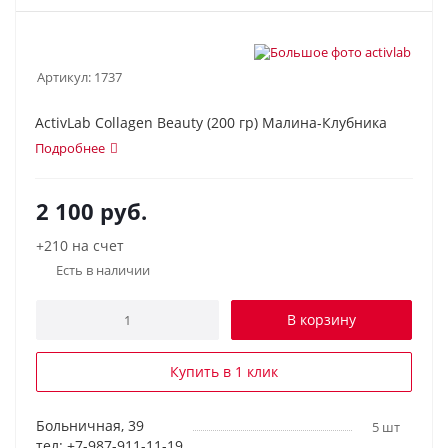
Артикул:
1737
ActivLab Collagen Beauty (200 гр) Малина-Клубника
Подробнее
2 100
руб.
+210 на счет
Есть в наличии
В корзину
Купить в 1 клик
Больничная, 39
5 шт
тел: +7-987-911-11-19