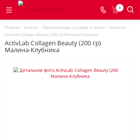
0
Главная
-
Каталог
-
Препараты для суставов и связок
-
Коллаген
-
ActivLab Collagen Beauty (200 гр) Малина-Клубника
ActivLab Collagen Beauty (200 гр)
Малина-Клубника