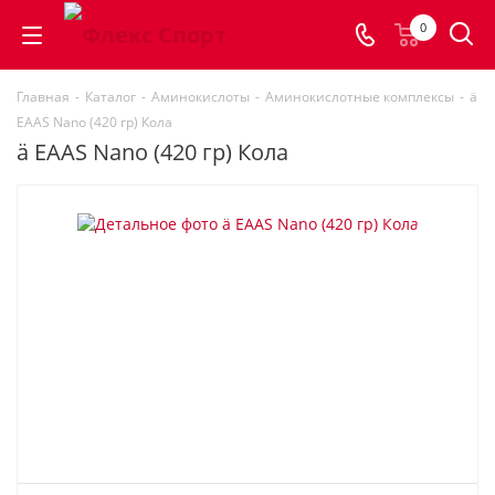
0
Главная
-
Каталог
-
Аминокислоты
-
Аминокислотные комплексы
-
ä
EAAS Nano (420 гр) Кола
ä EAAS Nano (420 гр) Кола