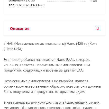
Больничная, 39
4 шт
тел: +7-987-911-11-19
Описание
ä НАК (Незаменимые аминокислоты) Нано (420 гр) Кола
(Clear Cola)
Эта новая добавка называется Nano EAAs, которая,
конечно, является незаменимым аминокислотным
продуктом, содержащим восемь из девяти EAA.
Незаменимые аминокислоты не вырабатываются
организмом естественным образом, поэтому они должны
быть получены из продуктов, которые мы едим.
9 незаменимых аминокислот: изолейцин, лейцин, лизин,
метионин, фенилаланин, треонин, триптофан, валин и