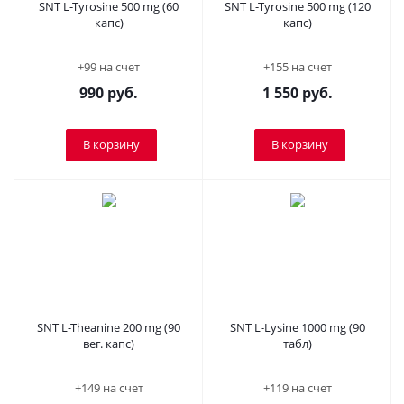
SNT L-Tyrosine 500 mg (60
SNT L-Tyrosine 500 mg (120
капс)
капс)
+99 на счет
+155 на счет
990
руб.
1 550
руб.
В корзину
В корзину
SNT L-Theanine 200 mg (90
SNT L-Lysine 1000 mg (90
вег. капс)
табл)
+149 на счет
+119 на счет