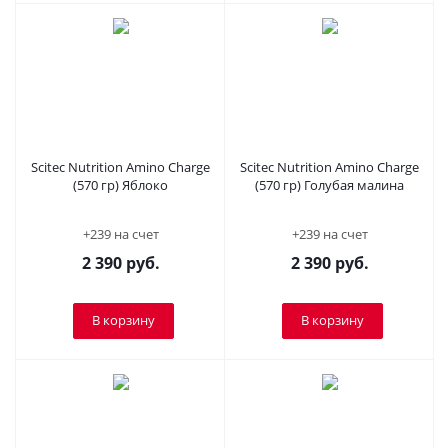
Scitec Nutrition Amino Charge
Scitec Nutrition Amino Charge
(570 гр) Яблоко
(570 гр) Голубая малина
+239 на счет
+239 на счет
2 390
руб.
2 390
руб.
В корзину
В корзину