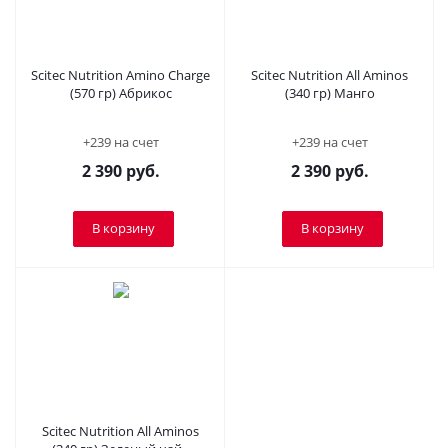
Scitec Nutrition Amino Charge
Scitec Nutrition All Aminos
(570 гр) Абрикос
(340 гр) Манго
+239 на счет
+239 на счет
2 390
руб.
2 390
руб.
В корзину
В корзину
Scitec Nutrition All Aminos