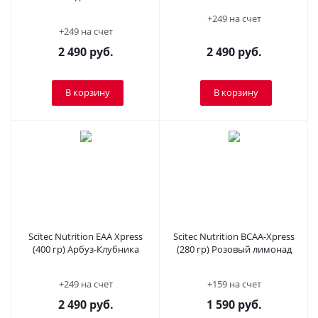
+249 на счет
+249 на счет
2 490
руб.
2 490
руб.
В корзину
В корзину
Scitec Nutrition EAA Xpress
Scitec Nutrition BCAA-Xpress
(400 гр) Арбуз-Клубника
(280 гр) Розовый лимонад
+249 на счет
+159 на счет
2 490
руб.
1 590
руб.