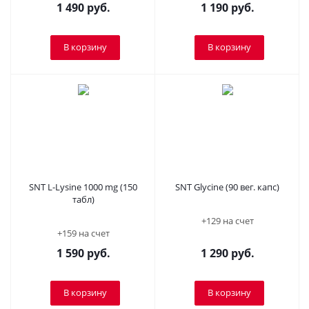
1 490
руб.
1 190
руб.
В корзину
В корзину
SNT L-Lysine 1000 mg (150
SNT Glycine (90 вег. капс)
табл)
+129 на счет
+159 на счет
1 590
руб.
1 290
руб.
В корзину
В корзину