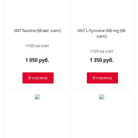
SNT Taurine (90 вег. капс)
SNT L-Tyrosine 500 mg (90
капс)
+105 на счет
+135 на счет
1 050
руб.
1 350
руб.
В корзину
В корзину