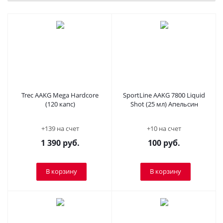
Trec AAKG Mega Hardcore
SportLine AAKG 7800 Liquid
(120 капс)
Shot (25 мл) Апельсин
+139 на счет
+10 на счет
1 390
руб.
100
руб.
В корзину
В корзину