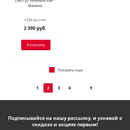
(340 гр) Зеленый чай -
Малина
+239 на счет
2 390
руб.
В корзину
Показать еще
1
2
3
4
9
Подписывайся на нашу рассылку, и узнавай о
скидках и акциях первым!