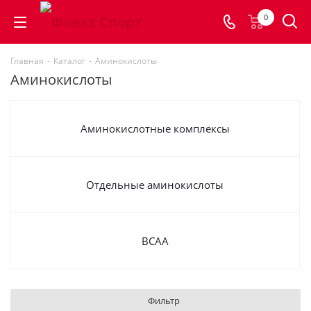
0
Главная
-
Каталог
-
Аминокислоты
Аминокислоты
Аминокислотные комплексы
Отдельные аминокислоты
BCAA
Фильтр