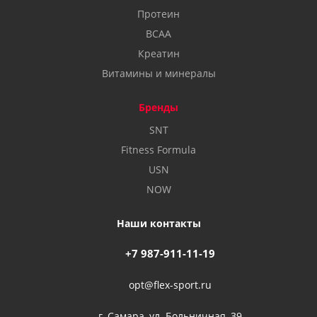
Протеин
BCAA
Креатин
Витамины и минералы
Бренды
SNT
Fitness Formula
USN
NOW
Наши контакты
+7 987-911-11-19
opt@flex-sport.ru
г. Самара, ул. Больничная, 39