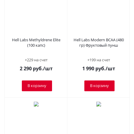
Hell Labs Methyldrene Elite
Hell Labs Modern BCAA (480
(100 капс)
гр) Фруктовый пунш
+229 на счет
+199 на счет
2 290
руб.
/шт
1 990
руб.
/шт
В корзину
В корзину