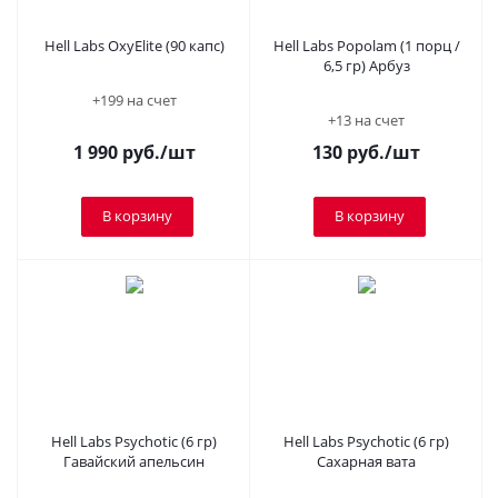
Hell Labs OxyElite (90 капс)
Hell Labs Popolam (1 порц /
6,5 гр) Арбуз
+199 на счет
+13 на счет
1 990
руб.
/шт
130
руб.
/шт
В корзину
В корзину
Hell Labs Psychotic (6 гр)
Hell Labs Psychotic (6 гр)
Гавайский апельсин
Сахарная вата