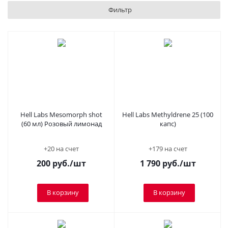
Фильтр
Hell Labs Mesomorph shot
Hell Labs Methyldrene 25 (100
(60 мл) Розовый лимонад
капс)
+20 на счет
+179 на счет
200
руб.
/шт
1 790
руб.
/шт
В корзину
В корзину