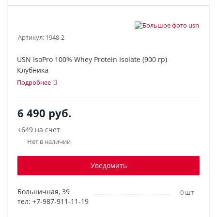
Артикул:
1948-2
USN IsoPro 100% Whey Protein Isolate (900 гр)
Клубника
Подробнее
6 490
руб.
+649 на счет
Нет в наличии
Уведомить
Больничная, 39
0 шт
тел: +7-987-911-11-19