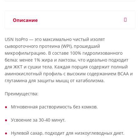
Описание
USN IsoPro — это максимально чистый изолят
сывороточного протеина (WPI), прошедший
микрофильтрацию. В составе 100% гидролизованного
белка: менее 1% жира и лактозы, что идеально подходит
для ЖКТ и сушки тела. Каждая порция содержит полный
аминокислотный профиль с высоким содержанием BCAA и
глутамина для защиты мышц от катаболизма.
Преимущества:
Мгновенная растворимость без комков.
Усвоение за 30-40 минут.
Нулевой сахар, подходит для низкоуглеводных диет.