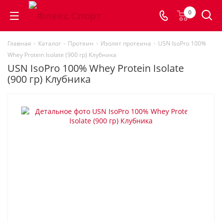
0
Главная
-
Каталог
-
Протеин
-
Изолят протеина
-
USN IsoPro 100%
Whey Protein Isolate (900 гр) Клубника
USN IsoPro 100% Whey Protein Isolate
(900 гр) Клубника