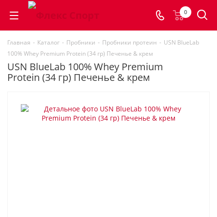
0
Главная
-
Каталог
-
Пробники
-
Пробники протеин
-
USN BlueLab
100% Whey Premium Protein (34 гр) Печенье & крем
USN BlueLab 100% Whey Premium
Protein (34 гр) Печенье & крем