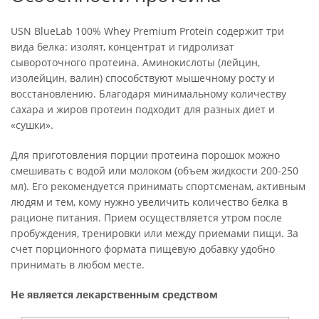
USN BlueLab 100% Whey Premium Protein содержит три
вида белка: изолят, концентрат и гидролизат
сывороточного протеина. Аминокислоты (лейцин,
изолейцин, валин) способствуют мышечному росту и
восстановлению. Благодаря минимальному количеству
сахара и жиров протеин подходит для разных диет и
«сушки».
Для приготовления порции протеина порошок можно
смешивать с водой или молоком (объем жидкости 200-250
мл). Его рекомендуется принимать спортсменам, активным
людям и тем, кому нужно увеличить количество белка в
рационе питания. Прием осуществляется утром после
пробуждения, тренировки или между приемами пищи. За
счет порционного формата пищевую добавку удобно
принимать в любом месте.
Не является лекарственным средством