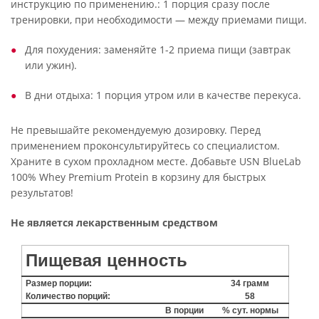
инструкцию по применению.: 1 порция сразу после
тренировки, при необходимости — между приемами пищи.
Для похудения: заменяйте 1-2 приема пищи (завтрак
или ужин).
В дни отдыха: 1 порция утром или в качестве перекуса.
Не превышайте рекомендуемую дозировку. Перед
применением проконсультируйтесь со специалистом.
Храните в сухом прохладном месте. Добавьте USN BlueLab
100% Whey Premium Protein в корзину для быстрых
результатов!
Не является лекарственным средством
Пищевая ценность
Размер порции:
34 грамм
Количество порций:
58
В порции
% сут. нормы