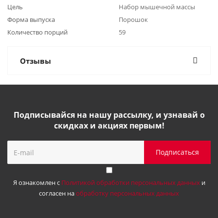
Цель
Набор мышечной массы
Форма выпуска
Порошок
Количество порций
59
Отзывы
Подписывайся на нашу рассылку, и узнавай о
скидках и акциях первым!
Я ознакомлен с
Политикой обработки персональных данных
и
согласен на
обработку персональных данных