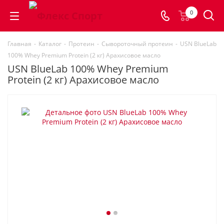
0
Главная
-
Каталог
-
Протеин
-
Сывороточный протеин
-
USN BlueLab
100% Whey Premium Protein (2 кг) Арахисовое масло
USN BlueLab 100% Whey Premium
Protein (2 кг) Арахисовое масло