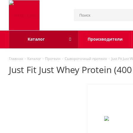
Каталог
Производители
Главная
-
Каталог
-
Протеин
-
Сывороточный протеин
-
Just Fit Jus
Just Fit Just Whey Protein (4