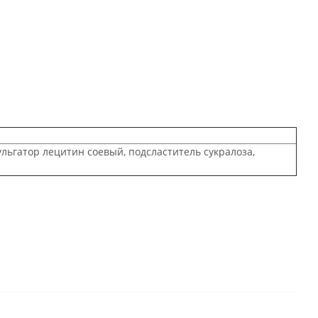
льгатор лецитин соевый, подсластитель сукралоза,