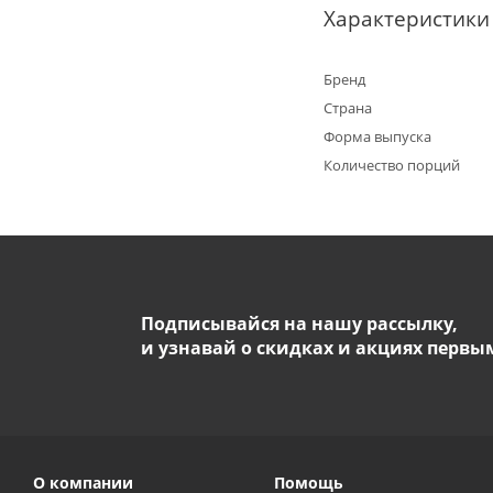
Характеристики
Бренд
Страна
Форма выпуска
Количество порций
Подписывайся на нашу рассылку,
и узнавай о скидках и акциях первы
О компании
Помощь