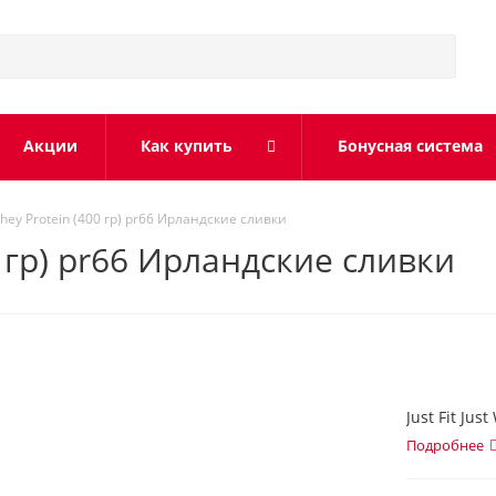
Акции
Как купить
Бонусная система
t Whey Protein (400 гр) pr66 Ирландские сливки
00 гр) pr66 Ирландские сливки
Just Fit Ju
Подробнее