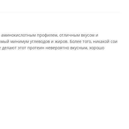
им аминокислотным профилем, отличным вкусом и
имый минимум углеводов и жиров. Более того, никакой сои
 делают этот протеин невероятно вкусным, хорошо