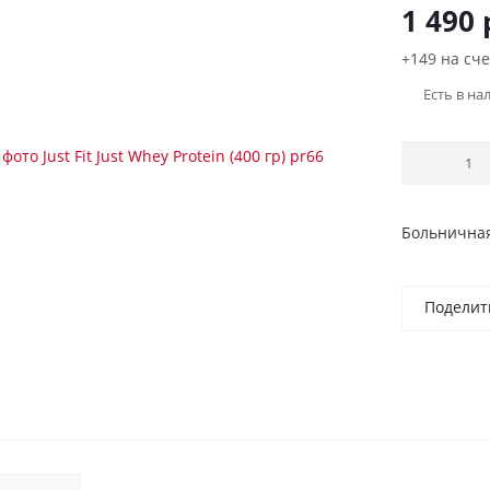
1 490
+149 на сче
Есть в на
Больничная
Поделит