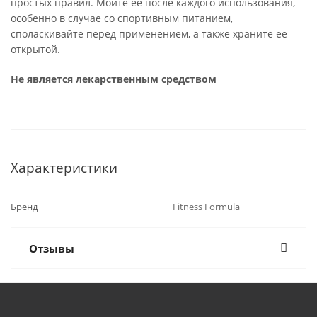
простых правил. Мойте ее после каждого использования,
особенно в случае со спортивным питанием,
споласкивайте перед применением, а также храните ее
открытой.
Не является лекарственным средством
Характеристики
Бренд
Fitness Formula
Отзывы