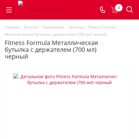
0
Главная
-
Каталог
-
Экипировка
-
Бутылки
-
Fitness Formula
Металлическая бутылка с держателем (700 мл) черный
Fitness Formula Металлическая
бутылка с держателем (700 мл)
черный