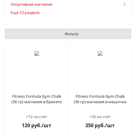
Спортивная магнезия
5
Ещё 23 раздела
Фильтр
Fitness Formula Gym Chalk
Fitness Formula Gym Chalk
(56 гр) магнезия в брикете
(56 гр) магнезия в мешочке
+12 на счет
+35 на счет
120
руб.
/шт
350
руб.
/шт