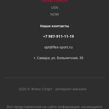
Fitness Formula
USN
NOW
Наши контакты
+7 987-911-11-19
opt@flex-sport.ru
г. Самара, ул. Больничная, 39
2026 © Флекс Спорт - интернет-магазин
Вся представленная на сайте информация, касающаяся